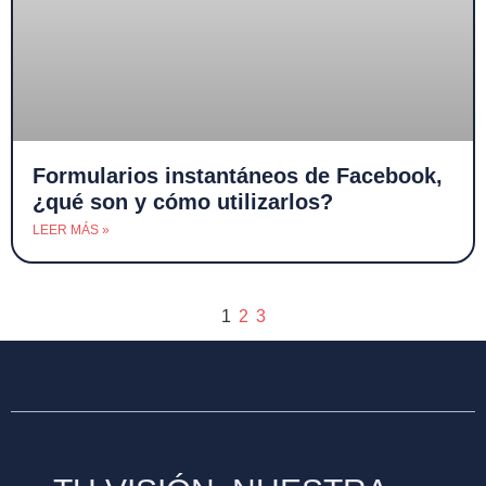
Formularios instantáneos de Facebook,
¿qué son y cómo utilizarlos?
LEER MÁS »
1
2
3